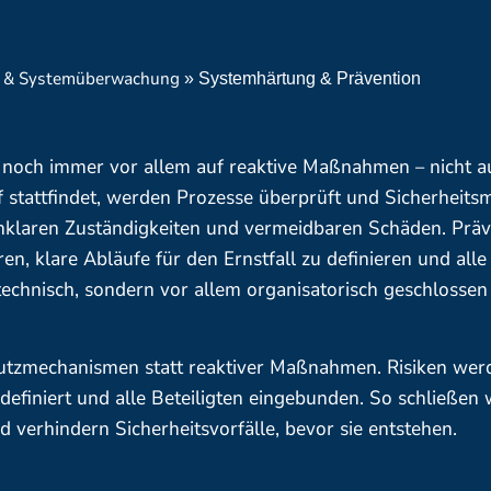
t & Systemüberwachung
»
Systemhärtung & Prävention
t noch immer vor allem auf reaktive Maßnahmen – nicht a
f stattfindet, werden Prozesse überprüft und Sicherhei
unklaren Zuständigkeiten und vermeidbaren Schäden. Präv
eren, klare Abläufe für den Ernstfall zu definieren und alle
echnisch, sondern vor allem organisatorisch geschlossen
utzmechanismen statt reaktiver Maßnahmen. Risiken wer
 definiert und alle Beteiligten eingebunden. So schließen 
 verhindern Sicherheitsvorfälle, bevor sie entstehen.