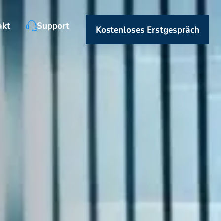
akt
Support
Kostenloses Erstgespräch