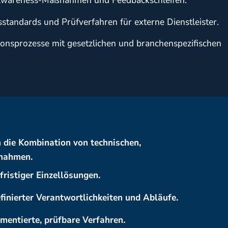
, Awareness-Maßnahmen und Feedbackschleifen.
sstandards und Prüfverfahren für externe Dienstleister.
nsprozesse mit gesetzlichen und branchenspezifischen
h die Kombination von technischen,
ßnahmen.
ristiger Einzellösungen.
finierter Verantwortlichkeiten und Abläufe.
mentierte, prüfbare Verfahren.