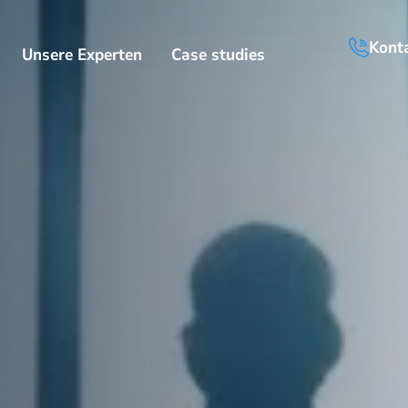
Kont
Unsere Experten
Case studies