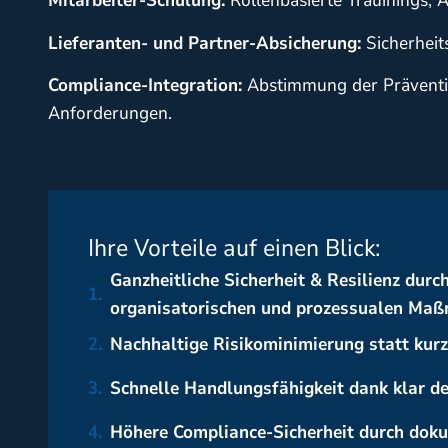
Mitarbeiter-Schulung:
Rollenbasierte Trauinings
Lieferanten- und Partner-Absicherung:
Sicherheit
Compliance-Integration:
Abstimmung der Präventio
Anforderungen.
Ihre Vorteile auf einen Blick:
Ganzheitliche Sicherheit & Resilienz durc
1.
organisatorischen und prozessualen Ma
2.
Nachhaltige Risikominimierung statt kurzf
3.
Schnelle Handlungsfähigkeit dank klar de
4.
Höhere Compliance-Sicherheit durch doku